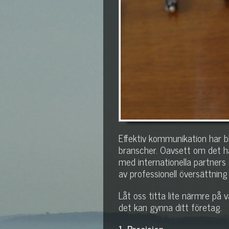
Effektiv kommunikation har bli
branscher. Oavsett om det ha
med internationella partners e
av professionell översättning
Låt oss titta lite närmre på v
det kan gynna ditt företag.
1. Precision