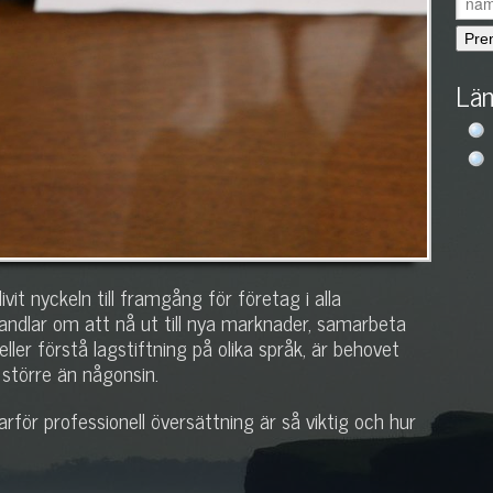
Län
vit nyckeln till framgång för företag i alla
ndlar om att nå ut till nya marknader, samarbeta
ller förstå lagstiftning på olika språk, är behovet
 större än någonsin.
arför professionell översättning är så viktig och hur