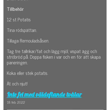
Tillbehör
12 st Potatis
Tina rödspättan.
Tillaga Remouladsåsen.
Tag tre tallrikar/fat och lägg mjöl, vispat ägg och
ströbröd på. Doppa fisken i var och en för att skapa
paneringen.
Koka eller stek potatis.
Ät och njut!
Inte fel med väldoftande tvålar
18 feb. 2022