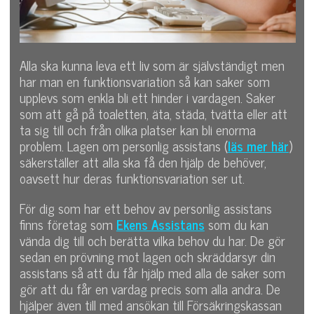
Alla ska kunna leva ett liv som är självständigt men
har man en funktionsvariation så kan saker som
upplevs som enkla bli ett hinder i vardagen. Saker
som att gå på toaletten, äta, städa, tvätta eller att
ta sig till och från olika platser kan bli enorma
problem. Lagen om personlig assistans (
läs mer här
)
säkerställer att alla ska få den hjälp de behöver,
oavsett hur deras funktionsvariation ser ut.
För dig som har ett behov av personlig assistans
finns företag som
Ekens Assistans
som du kan
vända dig till och berätta vilka behov du har. De gör
sedan en prövning mot lagen och skräddarsyr din
assistans så att du får hjälp med alla de saker som
gör att du får en vardag precis som alla andra. De
hjälper även till med ansökan till Försäkringskassan