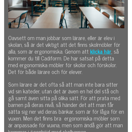
Oavsett om man jobbar som lärare, eller är elev i
skolan, så är det viktigt att det finns skolmöbler för
alla, som är ergonomiska. Genom att
klicka här
, så
kommer du till Cadiform. De har satsat på detta
med ergonomiska möbler för skolor och förskolor.
Det för både lärare och för elever.
Som lärare är det ofta så att man inte bara sitter
vid sin kateder, utan det är även en hel del stå och
gå samt även sitta på olika sätt. För att prata med
barnen på deras nivå, så händer det att man får
sätta sig ner vid deras bänkar, som är för låga för en
vuxen. Men det finns bra ergonomiska möbler som
är anpassade för vuxna, men som ändå gör att man
kommer i ögonhöjd med skolbarnen.