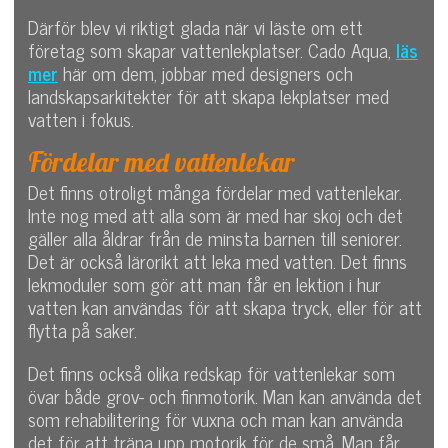
Därför blev vi riktigt glada när vi läste om ett
företag som skapar vattenlekplatser. Cado Aqua,
läs
mer
här om dem, jobbar med designers och
landskapsarkitekter för att skapa lekplatser med
vatten i fokus.
Fördelar med vattenlekar
Det finns otroligt många fördelar med vattenlekar.
Inte nog med att alla som är med har skoj och det
gäller alla åldrar från de minsta barnen till seniorer.
Det är också lärorikt att leka med vatten. Det finns
lekmoduler som gör att man får en lektion i hur
vatten kan användas för att skapa tryck, eller för att
flytta på saker.
Det finns också olika redskap för vattenlekar som
övar både grov- och finmotorik. Man kan använda det
som rehabilitering för vuxna och man kan använda
det för att träna upp motorik för de små. Man får