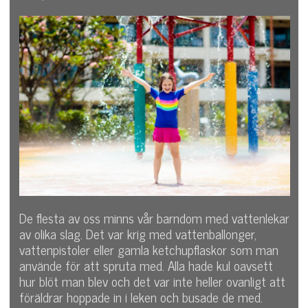
De flesta av oss minns vår barndom med vattenlekar
av olika slag. Det var krig med vattenballonger,
vattenpistoler eller gamla ketchupflaskor som man
använde för att spruta med. Alla hade kul oavsett
hur blöt man blev och det var inte heller ovanligt att
föräldrar hoppade in i leken och busade de med.