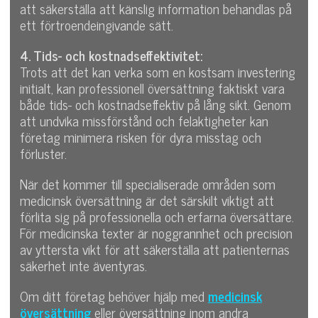
att säkerställa att känslig information behandlas på
ett förtroendeingivande sätt.
4. Tids- och kostnadseffektivitet:
Trots att det kan verka som en kostsam investering
initialt, kan professionell översättning faktiskt vara
både tids- och kostnadseffektiv på lång sikt. Genom
att undvika missförstånd och felaktigheter kan
företag minimera risken för dyra misstag och
förluster.
När det kommer till specialiserade områden som
medicinsk översättning är det särskilt viktigt att
förlita sig på professionella och erfarna översättare.
För medicinska texter är noggrannhet och precision
av yttersta vikt för att säkerställa att patienternas
säkerhet inte äventyras.
Om ditt företag behöver hjälp med
medicinsk
översättning
eller översättning inom andra