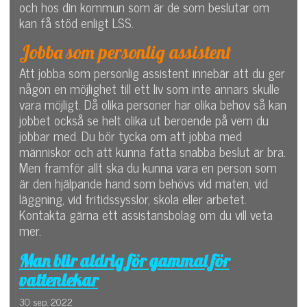
och hos din kommun som är de som beslutar om
kan få stöd enligt LSS.
Jobba som personlig assistent
Att jobba som personlig assistent innebär att du ger
någon en möjlighet till ett liv som inte annars skulle
vara möjligt. Då olika personer har olika behov så kan
jobbet också se helt olika ut beroende på vem du
jobbar med. Du bör tycka om att jobba med
människor och att kunna fatta snabba beslut är bra.
Men framför allt ska du kunna vara en person som
är den hjälpande hand som behövs vid maten, vid
läggning, vid fritidssysslor, skola eller arbetet.
Kontakta gärna ett assistansbolag om du vill veta
mer.
Man blir aldrig för gammal för
vattenlekar
30 sep. 2022