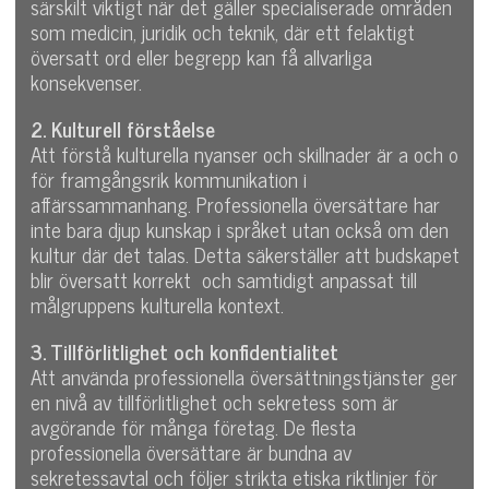
särskilt viktigt när det gäller specialiserade områden
som medicin, juridik och teknik, där ett felaktigt
översatt ord eller begrepp kan få allvarliga
konsekvenser.
2. Kulturell förståelse
Att förstå kulturella nyanser och skillnader är a och o
för framgångsrik kommunikation i
affärssammanhang. Professionella översättare har
inte bara djup kunskap i språket utan också om den
kultur där det talas. Detta säkerställer att budskapet
blir översatt korrekt och samtidigt anpassat till
målgruppens kulturella kontext.
3. Tillförlitlighet och konfidentialitet
Att använda professionella översättningstjänster ger
en nivå av tillförlitlighet och sekretess som är
avgörande för många företag. De flesta
professionella översättare är bundna av
sekretessavtal och följer strikta etiska riktlinjer för