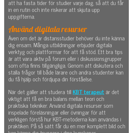
att ha fasta tider för studier varje dag, så att du får
in en rutin och inte riskerar att skjuta upp
uppgifterna.
Använd digitala resurser
Även om det är distansstudier behöver du inte känna
dig ensam. Många utbildningar erbjuder digitala
verktyg och plattformar för att få stöd. Ett bra tips
är att vara aktiv på forum eller i diskussionsgrupper
som ofta finns tillgängliga. Genom att diskutera och
ställa frågor till både lärare och andra studenter kan
du få hjälp och fördjupa din förståelse.
När det gäller att studera till
KBT terapeut
är det
viktigt att få en bra balans mellan teori och
praktiska tekniker. Använd digitala resurser som
inspelade föreläsningar eller övningar för att
verkligen förstå hur KBT-metoderna kan användas i
praktiken. På så sätt får du en mer komplett bild och
kan känna dig tryggare i dina kunskaper.