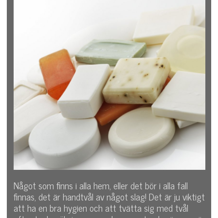
Något som finns i alla hem, eller det bör i alla fall
finnas, det är handtvål av något slag! Det är ju viktigt
att ha en bra hygien och att tvätta sig med tvål