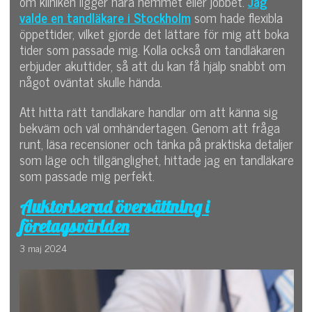
om kliniken ligger nära hemmet eller jobbet.
Jag
valde en tandläkare i Stockholm
som hade flexibla
öppettider, vilket gjorde det lättare för mig att boka
tider som passade mig. Kolla också om tandläkaren
erbjuder akuttider, så att du kan få hjälp snabbt om
något oväntat skulle hända.
Att hitta rätt tandläkare handlar om att känna sig
bekväm och väl omhändertagen. Genom att fråga
runt, läsa recensioner och tänka på praktiska detaljer
som läge och tillgänglighet, hittade jag en tandläkare
som passade mig perfekt.
Auktoriserad översättning i
företagsvärlden
3 maj 2024