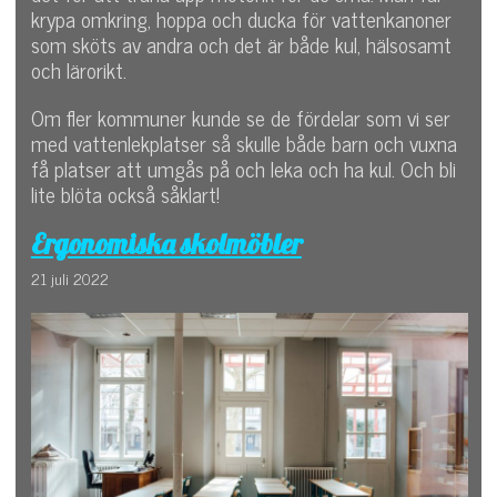
krypa omkring, hoppa och ducka för vattenkanoner
som sköts av andra och det är både kul, hälsosamt
och lärorikt.
Om fler kommuner kunde se de fördelar som vi ser
med vattenlekplatser så skulle både barn och vuxna
få platser att umgås på och leka och ha kul. Och bli
lite blöta också såklart!
Ergonomiska skolmöbler
21 juli 2022