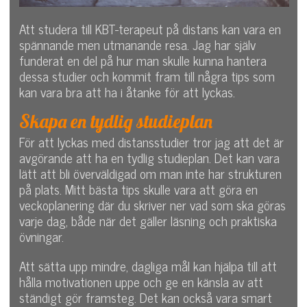
Att studera till KBT-terapeut på distans kan vara en
spännande men utmanande resa. Jag har själv
funderat en del på hur man skulle kunna hantera
dessa studier och kommit fram till några tips som
kan vara bra att ha i åtanke för att lyckas.
Skapa en tydlig studieplan
För att lyckas med distansstudier tror jag att det är
avgörande att ha en tydlig studieplan. Det kan vara
lätt att bli överväldigad om man inte har strukturen
på plats. Mitt bästa tips skulle vara att göra en
veckoplanering där du skriver ner vad som ska göras
varje dag, både när det gäller läsning och praktiska
övningar.
Att sätta upp mindre, dagliga mål kan hjälpa till att
hålla motivationen uppe och ge en känsla av att
ständigt gör framsteg. Det kan också vara smart