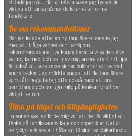
hittade jag rätt. Här är några saker jag tycker är
viktiga att tänka på när du letar efter en ny
tandläkare.
Be om rekommendationer
När jag letade efter en ny tandläkare började jag
med att fråga vänner och familj om
rekommendationer. De kunde berätta vilka de själva
var nöjda med, och det gav mig en bra start. Ett tips
är också att kolla recensioner online för att se vad
andra tycker. Jag märkte snabbt att de tandläkare
som fått höga betyg ofta också hade ett bra
bemötande och en lugn miljö på kliniken, vilket var
viktigt för mig.
Tänk på läget och tillgängligheten
En annan sak jag lärde mig var att det är viktigt att
tänka på tandläkarens läge och öppettider. Det är
betydligt enklare att hålla sig till sina tandläkarbesök