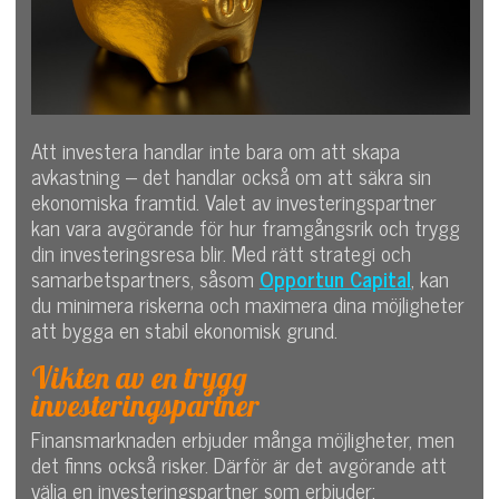
Att investera handlar inte bara om att skapa
avkastning – det handlar också om att säkra sin
ekonomiska framtid. Valet av investeringspartner
kan vara avgörande för hur framgångsrik och trygg
din investeringsresa blir. Med rätt strategi och
samarbetspartners, såsom
Opportun Capital
, kan
du minimera riskerna och maximera dina möjligheter
att bygga en stabil ekonomisk grund.
Vikten av en trygg
investeringspartner
Finansmarknaden erbjuder många möjligheter, men
det finns också risker. Därför är det avgörande att
välja en investeringspartner som erbjuder: