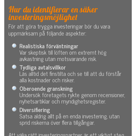
Hur du identifierar en säker
investeringsmöjlighet
För att göra trygga investeringar bör du vara
uppmärksam på följande aspekter:
Realistiska förväntningar
Var skeptisk till löften om extremt hög
avkastning utan motsvarande risk.
Tydliga avtalsvillkor
Läs alltid det finstilta och se till att du förstår
alla kostnader och risker.
Oberoende granskning
Undersök företagets rykte genom recensioner,
nyhetsartiklar och myndighetsregister.
Diversifiering
Satsa aldrig allt på en enda investering, utan
sprid riskerna över flera tillgångar.
Att välja rätt investeringspartner är ett viktigt steg