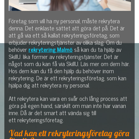
Företag som vill ha ny personal, måste rekrytera
denna. Det enklaste sättet att göra det på. Det är
att gå via ett så kallat rekryteringsföretag, som
erbjuder rekryteringstjänster av olika slag. Om du
behöver
rekrytering Malmö
så kan du ta hjälp av
SkillU. lika former av rekryteringstjänster. Det är
något som du kan få via SkillU. Läs mer om dem här.
Hos dem kan du få den hjälp du behöver inom
rekrytering. De är ett rekryteringsföretag, som kan
hjälpa dig att rekrytera ny personal.
Att rekrytera kan vara en svår och lång process att
göra på egen hand, särskilt om man inte har vanan
inne. Då är det smart att vända sig till
ett rekryteringsföretag.
Vad kan ett rekryteringsföretag göra