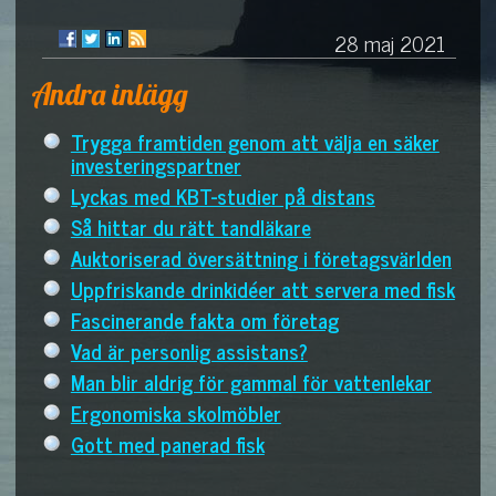
28 maj 2021
Andra inlägg
Trygga framtiden genom att välja en säker
investeringspartner
Lyckas med KBT-studier på distans
Så hittar du rätt tandläkare
Auktoriserad översättning i företagsvärlden
Uppfriskande drinkidéer att servera med fisk
Fascinerande fakta om företag
Vad är personlig assistans?
Man blir aldrig för gammal för vattenlekar
Ergonomiska skolmöbler
Gott med panerad fisk