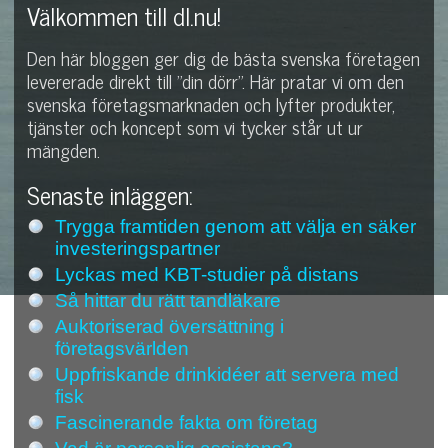
Välkommen till dl.nu!
Den här bloggen ger dig de bästa svenska företagen
levererade direkt till "din dörr". Här pratar vi om den
svenska företagsmarknaden och lyfter produkter,
tjänster och koncept som vi tycker står ut ur
mängden.
Senaste inläggen:
Trygga framtiden genom att välja en säker
investeringspartner
Lyckas med KBT-studier på distans
Så hittar du rätt tandläkare
Auktoriserad översättning i
företagsvärlden
Uppfriskande drinkidéer att servera med
fisk
Fascinerande fakta om företag