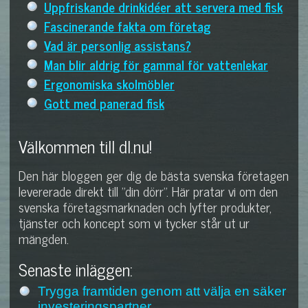
Uppfriskande drinkidéer att servera med fisk
Fascinerande fakta om företag
Vad är personlig assistans?
Man blir aldrig för gammal för vattenlekar
Ergonomiska skolmöbler
Gott med panerad fisk
Välkommen till dl.nu!
Den här bloggen ger dig de bästa svenska företagen
levererade direkt till "din dörr". Här pratar vi om den
svenska företagsmarknaden och lyfter produkter,
tjänster och koncept som vi tycker står ut ur
mängden.
Senaste inläggen:
Trygga framtiden genom att välja en säker
investeringspartner