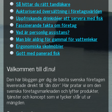
Så hittar du rätt tandläkare
Auktoriserad översättning i företagsvärlden
Uppfriskande drinkidéer att servera med fisk
Fascinerande fakta om företag
Vad är personlig assistans?
Man blir aldrig för gammal för vattenlekar
Ergonomiska skolmöbler
Gott med panerad fisk
Välkommen till dl.nu!
Den här bloggen ger dig de bästa svenska företagen
levererade direkt till "din dörr". Här pratar vi om den
svenska företagsmarknaden och lyfter produkter,
tjänster och koncept som vi tycker står ut ur
mängden.