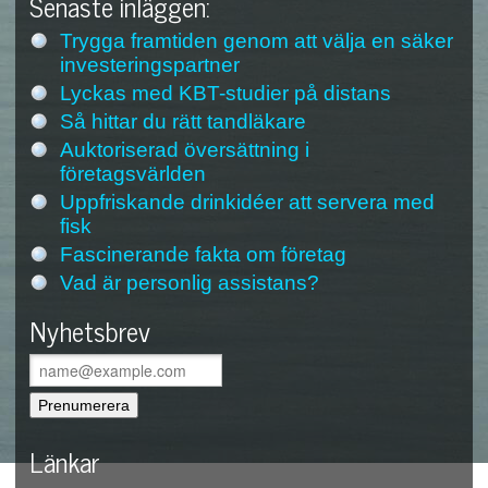
Senaste inläggen:
Trygga framtiden genom att välja en säker
investeringspartner
Lyckas med KBT-studier på distans
Så hittar du rätt tandläkare
Auktoriserad översättning i
företagsvärlden
Uppfriskande drinkidéer att servera med
fisk
Fascinerande fakta om företag
Vad är personlig assistans?
Nyhetsbrev
Länkar