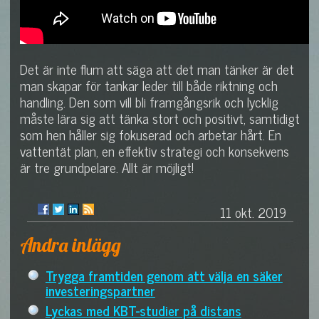
Det är inte flum att säga att det man tänker är det
man skapar för tankar leder till både riktning och
handling. Den som vill bli framgångsrik och lycklig
måste lära sig att tänka stort och positivt, samtidigt
som hen håller sig fokuserad och arbetar hårt. En
vattentät plan, en effektiv strategi och konsekvens
är tre grundpelare. Allt är möjligt!
11 okt. 2019
Andra inlägg
Trygga framtiden genom att välja en säker
investeringspartner
Lyckas med KBT-studier på distans